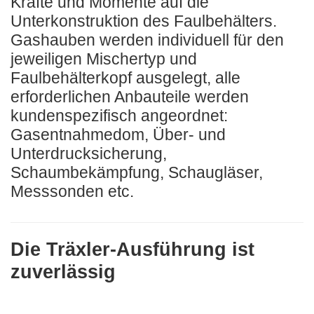
Kräfte und Momente auf die
Unterkonstruktion des Faulbehälters.
Gashauben werden individuell für den
jeweiligen Mischertyp und
Faulbehälterkopf ausgelegt, alle
erforderlichen Anbauteile werden
kundenspezifisch angeordnet:
Gasentnahmedom, Über- und
Unterdrucksicherung,
Schaumbekämpfung, Schaugläser,
Messsonden etc.
Die Träxler-Ausführung ist
zuverlässig